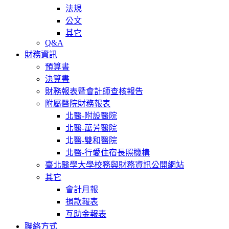
法規
公文
其它
Q&A
財務資訊
預算書
決算書
財務報表暨會計師查核報告
附屬醫院財務報表
北醫-附設醫院
北醫-萬芳醫院
北醫-雙和醫院
北醫-行愛住宿長照機構
臺北醫學大學校務與財務資訊公開網站
其它
會計月報
捐款報表
互助金報表
聯絡方式