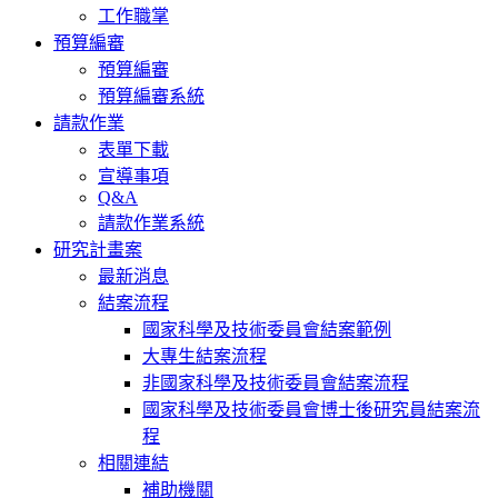
工作職掌
預算編審
預算編審
預算編審系統
請款作業
表單下載
宣導事項
Q&A
請款作業系統
研究計畫案
最新消息
結案流程
國家科學及技術委員會結案範例
大專生結案流程
非國家科學及技術委員會結案流程
國家科學及技術委員會博士後研究員結案流
程
相關連結
補助機關