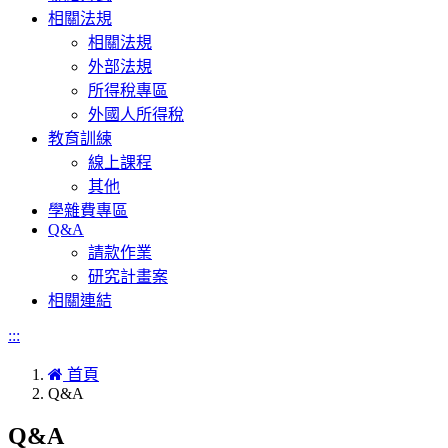
相關法規
相關法規
外部法規
所得稅專區
外國人所得稅
教育訓練
線上課程
其他
學雜費專區
Q&A
請款作業
研究計畫案
相關連結
:::
首頁
Q&A
Q&A