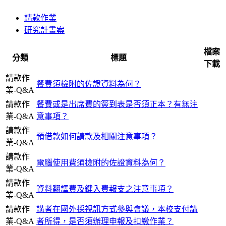
請款作業
研究計畫案
檔案
分類
標題
下載
請款作
餐費須檢附的佐證資料為何？
業-Q&A
請款作
餐費或是出席費的簽到表是否須正本？有無注
業-Q&A
意事項？
請款作
預借款如何請款及相關注意事項？
業-Q&A
請款作
電腦使用費須檢附的佐證資料為何？
業-Q&A
請款作
資料翻譯費及鍵入費報支之注意事項？
業-Q&A
請款作
講者在國外採視訊方式參與會議，本校支付講
業-Q&A
者所得，是否須辦理申報及扣繳作業？