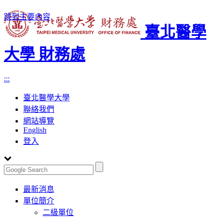
跳到主要內容
臺北醫學
大學 財務處
:::
臺北醫學大學
聯絡我們
網站導覽
English
登入
Toggle
最新消息
navigation
單位簡介
二級單位