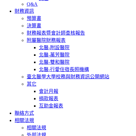
Q&A
財務資訊
預算書
決算書
財務報表暨會計師查核報告
附屬醫院財務報表
北醫-附設醫院
北醫-萬芳醫院
北醫-雙和醫院
北醫-行愛住宿長照機構
臺北醫學大學校務與財務資訊公開網站
其它
會計月報
捐款報表
互助金報表
聯絡方式
相關法規
相關法規
外部法規