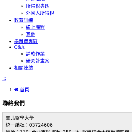
所得稅專區
外國人所得稅
教育訓練
線上課程
其他
學雜費專區
Q&A
請款作業
研究計畫案
相關連結
:::
首頁
聯絡我們
臺北醫學大學
統一編號：03724606