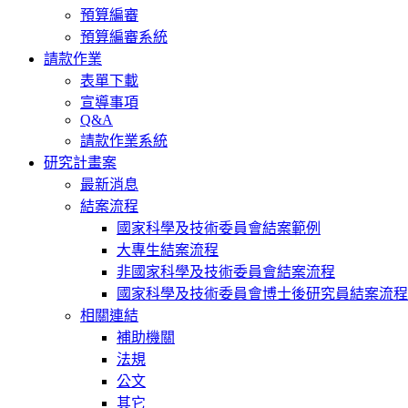
預算編審
預算編審系統
請款作業
表單下載
宣導事項
Q&A
請款作業系統
研究計畫案
最新消息
結案流程
國家科學及技術委員會結案範例
大專生結案流程
非國家科學及技術委員會結案流程
國家科學及技術委員會博士後研究員結案流程
相關連結
補助機關
法規
公文
其它