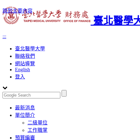
跳到主要內容
臺北醫學大
:::
臺北醫學大學
聯絡我們
網站導覽
English
登入
Toggle
最新消息
navigation
單位簡介
二級單位
工作職掌
預算編審