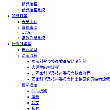
預算編審
預算編審系統
請款作業
表單下載
宣導事項
Q&A
請款作業系統
研究計畫案
最新消息
結案流程
國家科學及技術委員會結案範例
大專生結案流程
非國家科學及技術委員會結案流程
國家科學及技術委員會博士後研究員結案流程
相關連結
補助機關
法規
公文
其它