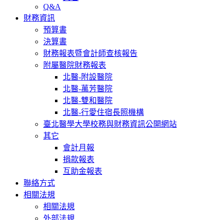
Q&A
財務資訊
預算書
決算書
財務報表暨會計師查核報告
附屬醫院財務報表
北醫-附設醫院
北醫-萬芳醫院
北醫-雙和醫院
北醫-行愛住宿長照機構
臺北醫學大學校務與財務資訊公開網站
其它
會計月報
捐款報表
互助金報表
聯絡方式
相關法規
相關法規
外部法規