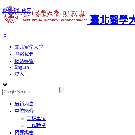
跳到主要內容
臺北醫學大
:::
臺北醫學大學
聯絡我們
網站導覽
English
登入
Toggle
最新消息
navigation
單位簡介
二級單位
工作職掌
預算編審