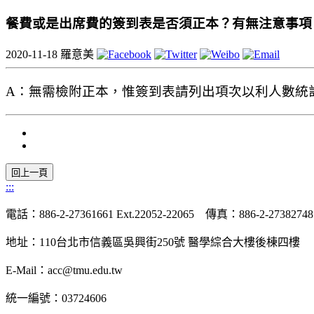
餐費或是出席費的簽到表是否須正本？有無注意事項
2020-11-18
羅意美
A
：無需檢附正本，惟簽到表請列出項次以利人數統
:::
電話：886-2-27361661 Ext.22052-22065 傳真：886-2-27382748
地址：110台北市信義區吳興街250號 醫學綜合大樓後棟四樓
E-Mail：acc@tmu.edu.tw
統一編號：03724606