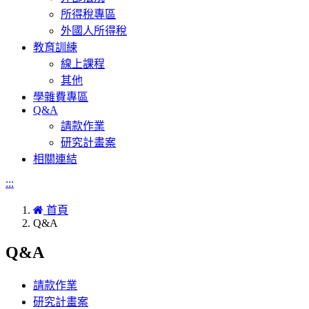
所得稅專區
外國人所得稅
教育訓練
線上課程
其他
學雜費專區
Q&A
請款作業
研究計畫案
相關連結
:::
首頁
Q&A
Q&A
請款作業
研究計畫案