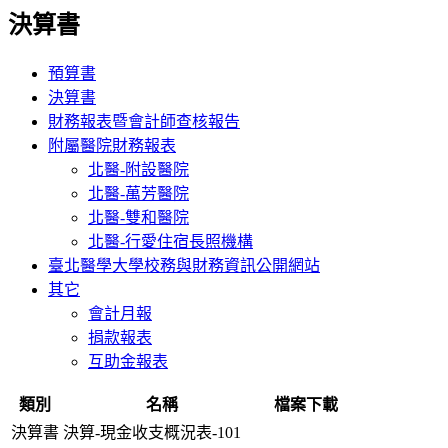
決算書
預算書
決算書
財務報表暨會計師查核報告
附屬醫院財務報表
北醫-附設醫院
北醫-萬芳醫院
北醫-雙和醫院
北醫-行愛住宿長照機構
臺北醫學大學校務與財務資訊公開網站
其它
會計月報
捐款報表
互助金報表
類別
名稱
檔案下載
決算書
決算-現金收支概況表-101