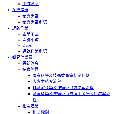
工作職掌
預算編審
預算編審
預算編審系統
請款作業
表單下載
宣導事項
Q&A
請款作業系統
研究計畫案
最新消息
結案流程
國家科學及技術委員會結案範例
大專生結案流程
非國家科學及技術委員會結案流程
國家科學及技術委員會博士後研究員結案流
程
相關連結
補助機關