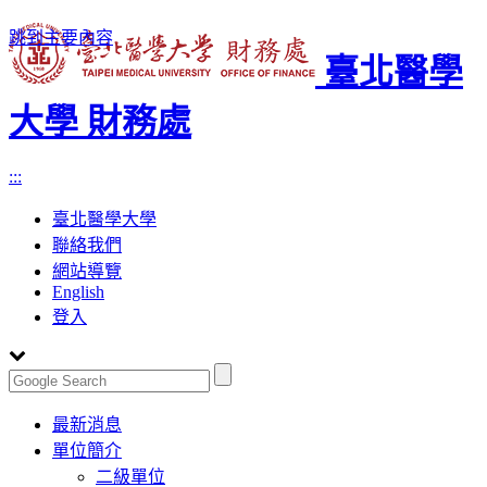
跳到主要內容
臺北醫學
大學 財務處
:::
臺北醫學大學
聯絡我們
網站導覽
English
登入
Toggle
最新消息
navigation
單位簡介
二級單位