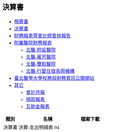
決算書
預算書
決算書
財務報表暨會計師查核報告
附屬醫院財務報表
北醫-附設醫院
北醫-萬芳醫院
北醫-雙和醫院
北醫-行愛住宿長照機構
臺北醫學大學校務與財務資訊公開網站
其它
會計月報
捐款報表
互助金報表
類別
名稱
檔案下載
決算書
決算-支出明細表-94