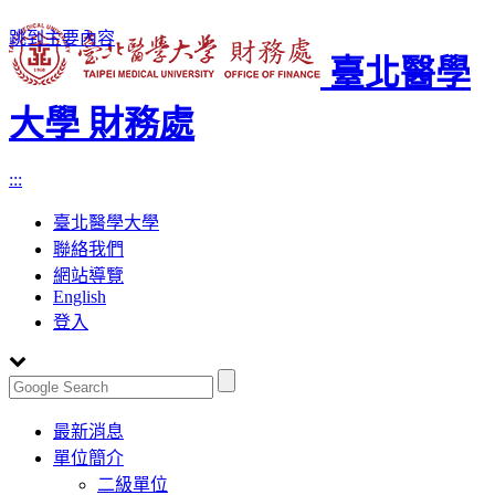
跳到主要內容
臺北醫學
大學 財務處
:::
臺北醫學大學
聯絡我們
網站導覽
English
登入
Toggle
最新消息
navigation
單位簡介
二級單位