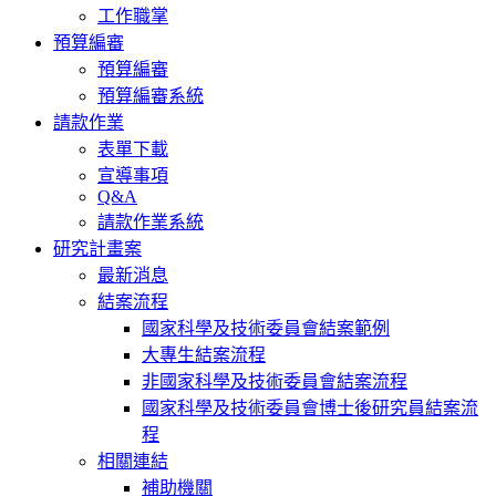
工作職掌
預算編審
預算編審
預算編審系統
請款作業
表單下載
宣導事項
Q&A
請款作業系統
研究計畫案
最新消息
結案流程
國家科學及技術委員會結案範例
大專生結案流程
非國家科學及技術委員會結案流程
國家科學及技術委員會博士後研究員結案流
程
相關連結
補助機關