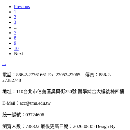
Previous
1
2
3
...
7
8
9
10
Next
:::
電話：886-2-27361661 Ext.22052-22065 傳真：886-2-
27382748
地址：110台北市信義區吳興街250號 醫學綜合大樓後棟四樓
E-Mail：acc@tmu.edu.tw
統一編號：03724606
瀏覽人數：738822
最後更新日期：2026-08-05
Design By