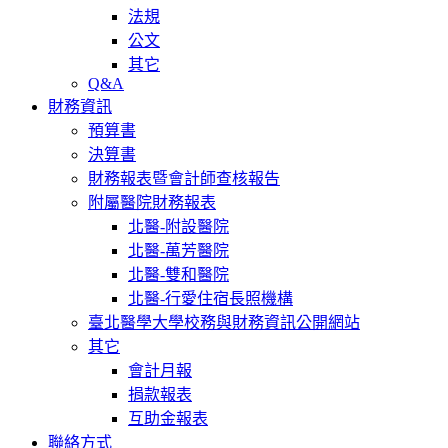
法規
公文
其它
Q&A
財務資訊
預算書
決算書
財務報表暨會計師查核報告
附屬醫院財務報表
北醫-附設醫院
北醫-萬芳醫院
北醫-雙和醫院
北醫-行愛住宿長照機構
臺北醫學大學校務與財務資訊公開網站
其它
會計月報
捐款報表
互助金報表
聯絡方式