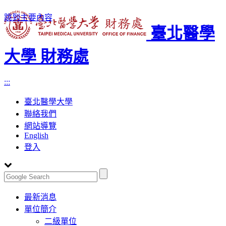
跳到主要內容
臺北醫學
大學 財務處
:::
臺北醫學大學
聯絡我們
網站導覽
English
登入
Toggle
最新消息
navigation
單位簡介
二級單位