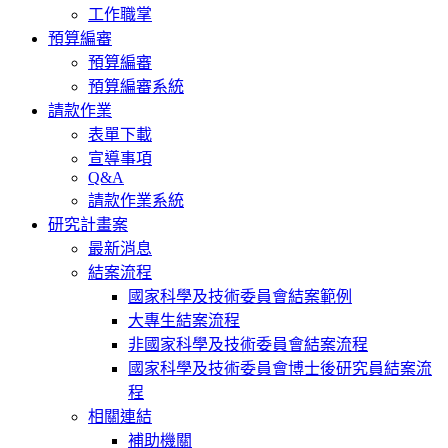
工作職掌
預算編審
預算編審
預算編審系統
請款作業
表單下載
宣導事項
Q&A
請款作業系統
研究計畫案
最新消息
結案流程
國家科學及技術委員會結案範例
大專生結案流程
非國家科學及技術委員會結案流程
國家科學及技術委員會博士後研究員結案流
程
相關連結
補助機關