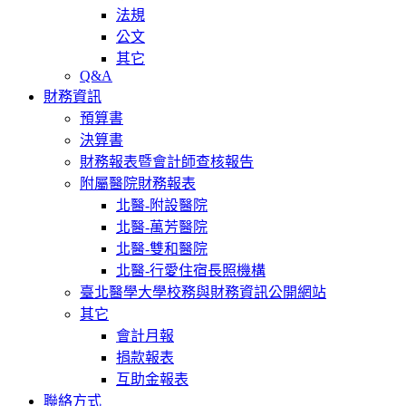
法規
公文
其它
Q&A
財務資訊
預算書
決算書
財務報表暨會計師查核報告
附屬醫院財務報表
北醫-附設醫院
北醫-萬芳醫院
北醫-雙和醫院
北醫-行愛住宿長照機構
臺北醫學大學校務與財務資訊公開網站
其它
會計月報
捐款報表
互助金報表
聯絡方式