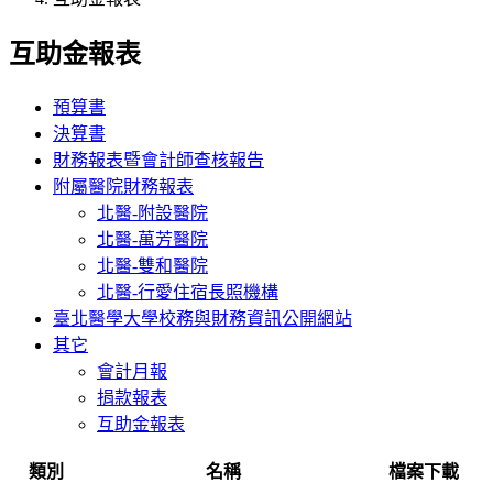
互助金報表
預算書
決算書
財務報表暨會計師查核報告
附屬醫院財務報表
北醫-附設醫院
北醫-萬芳醫院
北醫-雙和醫院
北醫-行愛住宿長照機構
臺北醫學大學校務與財務資訊公開網站
其它
會計月報
捐款報表
互助金報表
類別
名稱
檔案下載