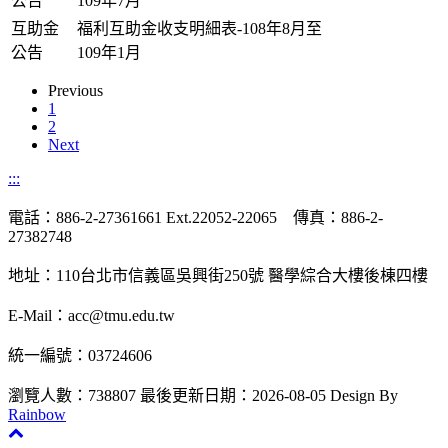
公告
109年7月
互助金
福利互助金收支明細表-108年8月至
公告
109年1月
Previous
1
2
Next
:::
電話：886-2-27361661 Ext.22052-22065 傳真：886-2-
27382748
地址：110台北市信義區吳興街250號 醫學綜合大樓後棟四樓
E-Mail：acc@tmu.edu.tw
統一編號：03724606
瀏覽人數：738807
最後更新日期：2026-08-05
Design By
Rainbow