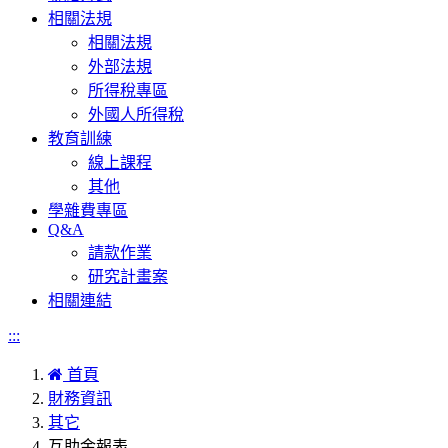
相關法規
相關法規
外部法規
所得稅專區
外國人所得稅
教育訓練
線上課程
其他
學雜費專區
Q&A
請款作業
研究計畫案
相關連結
:::
首頁
財務資訊
其它
互助金報表