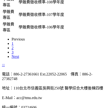
學雜費徵收標準-108學年度
專區
學雜費
學雜費徵收標準-107學年度
專區
學雜費
學雜費徵收標準-106學年度
專區
Previous
1
2
3
Next
:::
電話：886-2-27361661 Ext.22052-22065 傳真：886-2-
27382748
地址：110台北市信義區吳興街250號 醫學綜合大樓後棟四樓
E-Mail：acc@tmu.edu.tw
統一編號：03724606