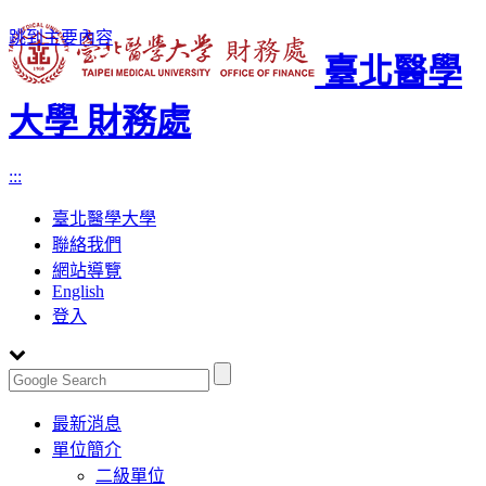
跳到主要內容
臺北醫學
大學 財務處
:::
臺北醫學大學
聯絡我們
網站導覽
English
登入
Toggle
最新消息
navigation
單位簡介
二級單位