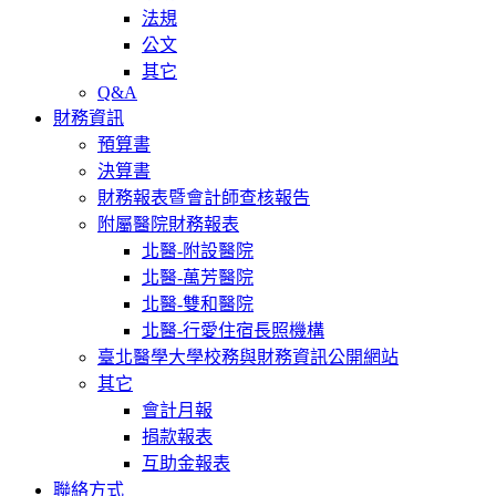
法規
公文
其它
Q&A
財務資訊
預算書
決算書
財務報表暨會計師查核報告
附屬醫院財務報表
北醫-附設醫院
北醫-萬芳醫院
北醫-雙和醫院
北醫-行愛住宿長照機構
臺北醫學大學校務與財務資訊公開網站
其它
會計月報
捐款報表
互助金報表
聯絡方式