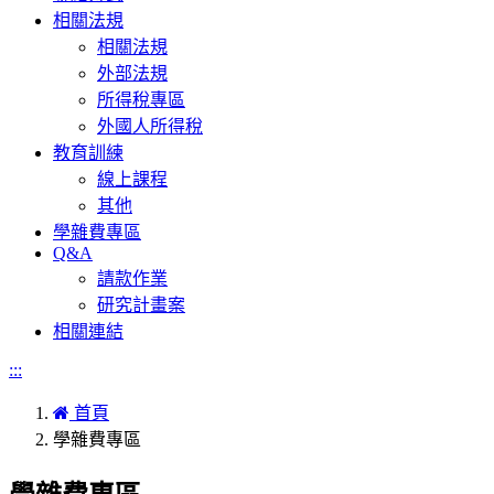
相關法規
相關法規
外部法規
所得稅專區
外國人所得稅
教育訓練
線上課程
其他
學雜費專區
Q&A
請款作業
研究計畫案
相關連結
:::
首頁
學雜費專區