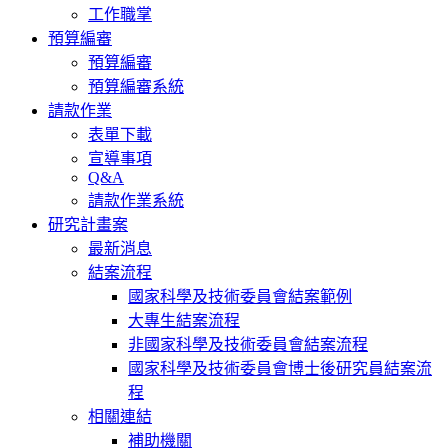
工作職掌
預算編審
預算編審
預算編審系統
請款作業
表單下載
宣導事項
Q&A
請款作業系統
研究計畫案
最新消息
結案流程
國家科學及技術委員會結案範例
大專生結案流程
非國家科學及技術委員會結案流程
國家科學及技術委員會博士後研究員結案流
程
相關連結
補助機關