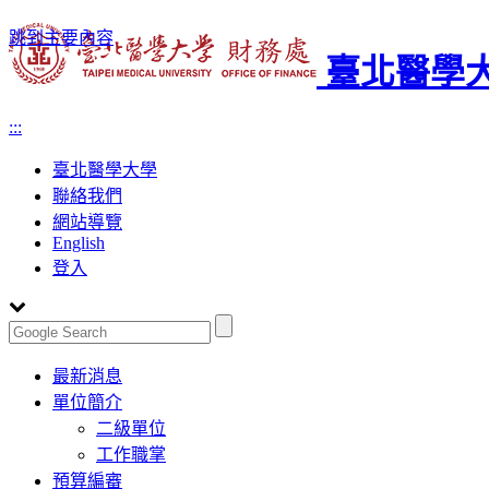
跳到主要內容
臺北醫學大
:::
臺北醫學大學
聯絡我們
網站導覽
English
登入
Toggle
最新消息
navigation
單位簡介
二級單位
工作職掌
預算編審