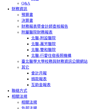
Q&A
財務資訊
預算書
決算書
財務報表暨會計師查核報告
附屬醫院財務報表
北醫-附設醫院
北醫-萬芳醫院
北醫-雙和醫院
北醫-行愛住宿長照機構
臺北醫學大學校務與財務資訊公開網站
其它
會計月報
捐款報表
互助金報表
聯絡方式
相關法規
相關法規
外部法規