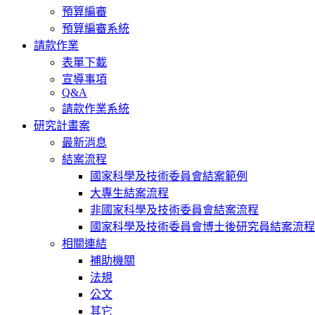
預算編審
預算編審系統
請款作業
表單下載
宣導事項
Q&A
請款作業系統
研究計畫案
最新消息
結案流程
國家科學及技術委員會結案範例
大專生結案流程
非國家科學及技術委員會結案流程
國家科學及技術委員會博士後研究員結案流程
相關連結
補助機關
法規
公文
其它