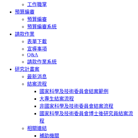
工作職掌
預算編審
預算編審
預算編審系統
請款作業
表單下載
宣導事項
Q&A
請款作業系統
研究計畫案
最新消息
結案流程
國家科學及技術委員會結案範例
大專生結案流程
非國家科學及技術委員會結案流程
國家科學及技術委員會博士後研究員結案流
程
相關連結
補助機關