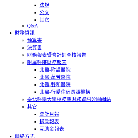
法規
公文
其它
Q&A
財務資訊
預算書
決算書
財務報表暨會計師查核報告
附屬醫院財務報表
北醫-附設醫院
北醫-萬芳醫院
北醫-雙和醫院
北醫-行愛住宿長照機構
臺北醫學大學校務與財務資訊公開網站
其它
會計月報
捐款報表
互助金報表
聯絡方式