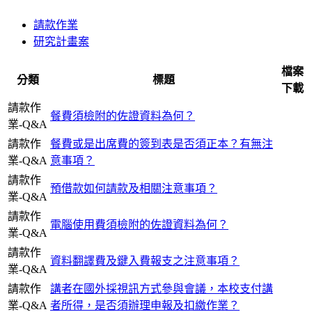
請款作業
研究計畫案
檔案
分類
標題
下載
請款作
餐費須檢附的佐證資料為何？
業-Q&A
請款作
餐費或是出席費的簽到表是否須正本？有無注
業-Q&A
意事項？
請款作
預借款如何請款及相關注意事項？
業-Q&A
請款作
電腦使用費須檢附的佐證資料為何？
業-Q&A
請款作
資料翻譯費及鍵入費報支之注意事項？
業-Q&A
請款作
講者在國外採視訊方式參與會議，本校支付講
業-Q&A
者所得，是否須辦理申報及扣繳作業？