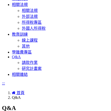
相關法規
相關法規
外部法規
所得稅專區
外國人所得稅
教育訓練
線上課程
其他
學雜費專區
Q&A
請款作業
研究計畫案
相關連結
:::
首頁
Q&A
Q&A