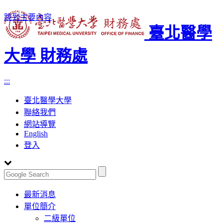
跳到主要內容
臺北醫學
大學 財務處
:::
臺北醫學大學
聯絡我們
網站導覽
English
登入
Toggle
最新消息
navigation
單位簡介
二級單位