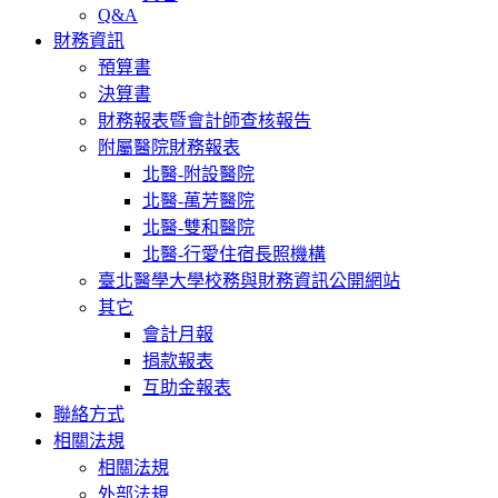
Q&A
財務資訊
預算書
決算書
財務報表暨會計師查核報告
附屬醫院財務報表
北醫-附設醫院
北醫-萬芳醫院
北醫-雙和醫院
北醫-行愛住宿長照機構
臺北醫學大學校務與財務資訊公開網站
其它
會計月報
捐款報表
互助金報表
聯絡方式
相關法規
相關法規
外部法規