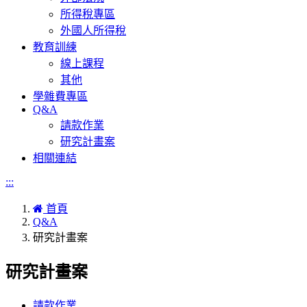
所得稅專區
外國人所得稅
教育訓練
線上課程
其他
學雜費專區
Q&A
請款作業
研究計畫案
相關連結
:::
首頁
Q&A
研究計畫案
研究計畫案
請款作業