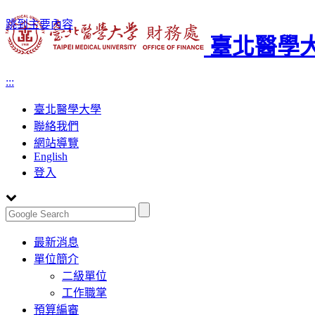
跳到主要內容
臺北醫學大
:::
臺北醫學大學
聯絡我們
網站導覽
English
登入
Toggle
最新消息
navigation
單位簡介
二級單位
工作職掌
預算編審