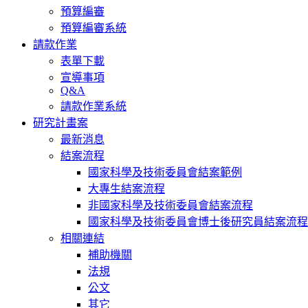
預算編審
預算編審系統
請款作業
表單下載
宣導事項
Q&A
請款作業系統
研究計畫案
最新消息
結案流程
國家科學及技術委員會結案範例
大專生結案流程
非國家科學及技術委員會結案流程
國家科學及技術委員會博士後研究員結案流程
相關連結
補助機關
法規
公文
其它