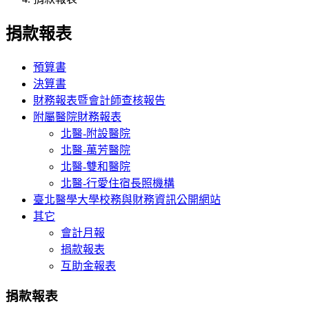
捐款報表
預算書
決算書
財務報表暨會計師查核報告
附屬醫院財務報表
北醫-附設醫院
北醫-萬芳醫院
北醫-雙和醫院
北醫-行愛住宿長照機構
臺北醫學大學校務與財務資訊公開網站
其它
會計月報
捐款報表
互助金報表
捐款報表