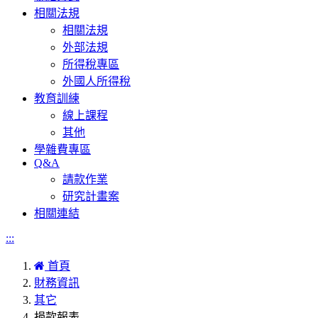
相關法規
相關法規
外部法規
所得稅專區
外國人所得稅
教育訓練
線上課程
其他
學雜費專區
Q&A
請款作業
研究計畫案
相關連結
:::
首頁
財務資訊
其它
捐款報表