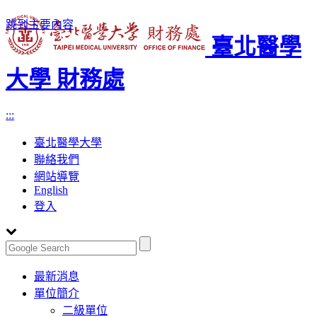
跳到主要內容
臺北醫學
大學 財務處
:::
臺北醫學大學
聯絡我們
網站導覽
English
登入
Toggle
最新消息
navigation
單位簡介
二級單位