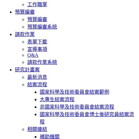
工作職掌
預算編審
預算編審
預算編審系統
請款作業
表單下載
宣導事項
Q&A
請款作業系統
研究計畫案
最新消息
結案流程
國家科學及技術委員會結案範例
大專生結案流程
非國家科學及技術委員會結案流程
國家科學及技術委員會博士後研究員結案流
程
相關連結
補助機關