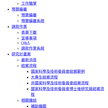
工作職掌
預算編審
預算編審
預算編審系統
請款作業
表單下載
宣導事項
Q&A
請款作業系統
研究計畫案
最新消息
結案流程
國家科學及技術委員會結案範例
大專生結案流程
非國家科學及技術委員會結案流程
國家科學及技術委員會博士後研究員結案流
程
相關連結
補助機關