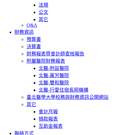
法規
公文
其它
Q&A
財務資訊
預算書
決算書
財務報表暨會計師查核報告
附屬醫院財務報表
北醫-附設醫院
北醫-萬芳醫院
北醫-雙和醫院
北醫-行愛住宿長照機構
臺北醫學大學校務與財務資訊公開網站
其它
會計月報
捐款報表
互助金報表
聯絡方式