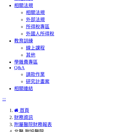
相關法規
相關法規
外部法規
所得稅專區
外國人所得稅
教育訓練
線上課程
其他
學雜費專區
Q&A
請款作業
研究計畫案
相關連結
:::
首頁
財務資訊
附屬醫院財務報表
北醫-附設醫院