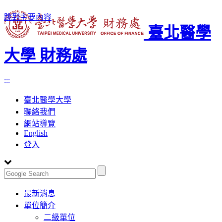
跳到主要內容
臺北醫學
大學 財務處
:::
臺北醫學大學
聯絡我們
網站導覽
English
登入
Toggle
最新消息
navigation
單位簡介
二級單位