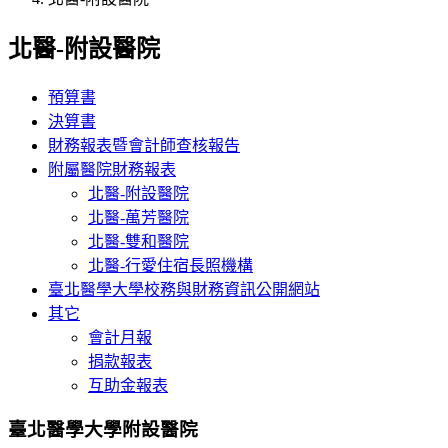
北醫-附設醫院
預算書
決算書
財務報表暨會計師查核報告
附屬醫院財務報表
北醫-附設醫院
北醫-萬芳醫院
北醫-雙和醫院
北醫-行愛住宿長照機構
臺北醫學大學校務與財務資訊公開網站
其它
會計月報
捐款報表
互助金報表
臺北醫學大學附設醫院