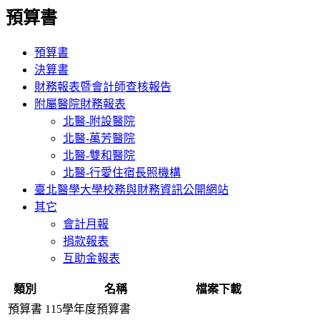
預算書
預算書
決算書
財務報表暨會計師查核報告
附屬醫院財務報表
北醫-附設醫院
北醫-萬芳醫院
北醫-雙和醫院
北醫-行愛住宿長照機構
臺北醫學大學校務與財務資訊公開網站
其它
會計月報
捐款報表
互助金報表
類別
名稱
檔案下載
預算書
115學年度預算書