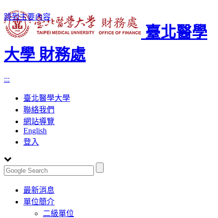
跳到主要內容
臺北醫學
大學 財務處
:::
臺北醫學大學
聯絡我們
網站導覽
English
登入
Toggle
最新消息
navigation
單位簡介
二級單位