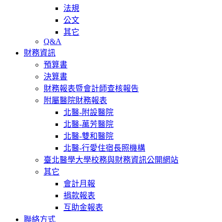
法規
公文
其它
Q&A
財務資訊
預算書
決算書
財務報表暨會計師查核報告
附屬醫院財務報表
北醫-附設醫院
北醫-萬芳醫院
北醫-雙和醫院
北醫-行愛住宿長照機構
臺北醫學大學校務與財務資訊公開網站
其它
會計月報
捐款報表
互助金報表
聯絡方式