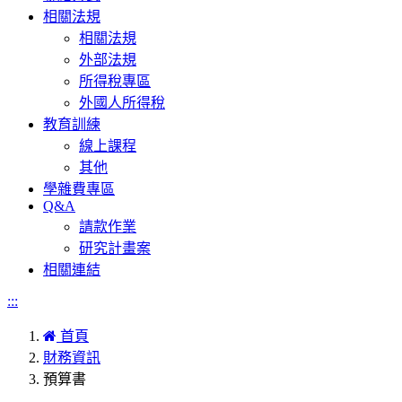
相關法規
相關法規
外部法規
所得稅專區
外國人所得稅
教育訓練
線上課程
其他
學雜費專區
Q&A
請款作業
研究計畫案
相關連結
:::
首頁
財務資訊
預算書