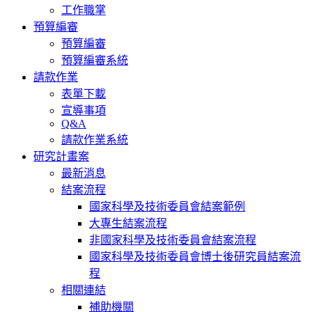
工作職掌
預算編審
預算編審
預算編審系統
請款作業
表單下載
宣導事項
Q&A
請款作業系統
研究計畫案
最新消息
結案流程
國家科學及技術委員會結案範例
大專生結案流程
非國家科學及技術委員會結案流程
國家科學及技術委員會博士後研究員結案流
程
相關連結
補助機關