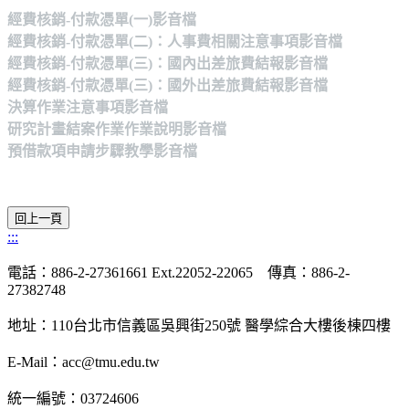
經費核銷-付款憑單(一)影音檔
經費核銷-付款憑單(二)：人事費相關注意事項影音檔
經費核銷-付款憑單(三)：國內出差旅費結報影音檔
經費核銷-付款憑單(三)：國外出差旅費結報影音檔
決算作業注意事項影音檔
研究計畫結案作業作業說明影音檔
預借款項申請步驟教學影音檔
:::
電話：886-2-27361661 Ext.22052-22065 傳真：886-2-
27382748
地址：110台北市信義區吳興街250號 醫學綜合大樓後棟四樓
E-Mail：acc@tmu.edu.tw
統一編號：03724606