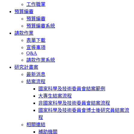
工作職掌
預算編審
預算編審
預算編審系統
請款作業
表單下載
宣導事項
Q&A
請款作業系統
研究計畫案
最新消息
結案流程
國家科學及技術委員會結案範例
大專生結案流程
非國家科學及技術委員會結案流程
國家科學及技術委員會博士後研究員結案流
程
相關連結
補助機關