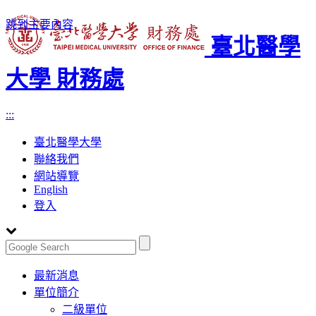
跳到主要內容
臺北醫學
大學 財務處
:::
臺北醫學大學
聯絡我們
網站導覽
English
登入
Toggle
最新消息
navigation
單位簡介
二級單位