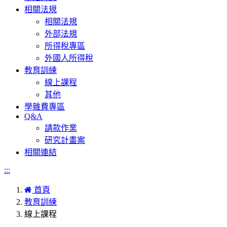
相關法規
相關法規
外部法規
所得稅專區
外國人所得稅
教育訓練
線上課程
其他
學雜費專區
Q&A
請款作業
研究計畫案
相關連結
:::
首頁
教育訓練
線上課程