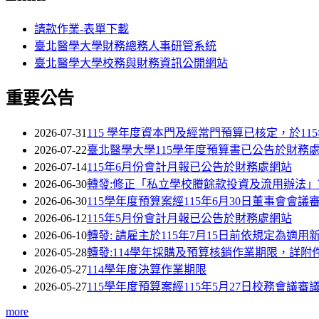
請款作業-表單下載
臺北醫學大學財務總務人事研管系統
臺北醫學大學校務與財務資訊公開網站
重要公告
2026-07-31
115 學年度資本門及經常門預算已核定，於11
2026-07-22
臺北醫學大學115學年度預算書已公告於財務
2026-07-14
115年6月份會計月報已公告於財務處網站
2026-06-30
轉發:修正「私立學校賸餘款投資及流用辦法」
2026-06-30
115學年度預算案經115年6月30日董事會會議
2026-06-12
115年5月份會計月報已公告於財務處網站
2026-06-10
轉發: 請雇主於115年7月15日前依規定為
2026-05-28
轉發:114學年採購及預算核銷作業期限，詳附
2026-05-27
114學年度決算作業期限
2026-05-27
115學年度預算案經115年5月27日校務會議審
more