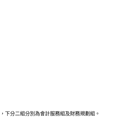
處」，下分二組分別為會計服務組及財務規劃組。