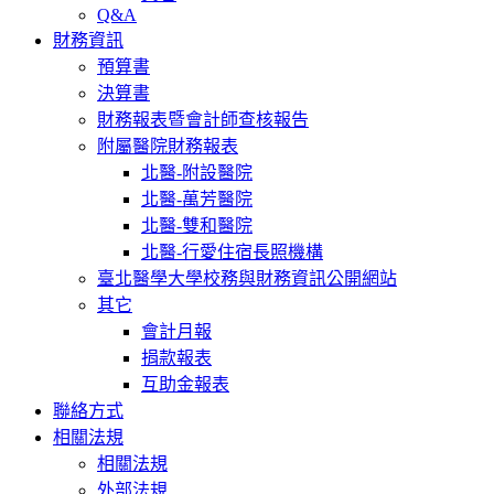
Q&A
財務資訊
預算書
決算書
財務報表暨會計師查核報告
附屬醫院財務報表
北醫-附設醫院
北醫-萬芳醫院
北醫-雙和醫院
北醫-行愛住宿長照機構
臺北醫學大學校務與財務資訊公開網站
其它
會計月報
捐款報表
互助金報表
聯絡方式
相關法規
相關法規
外部法規