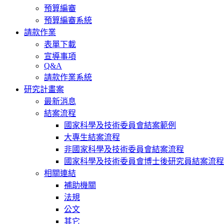
預算編審
預算編審系統
請款作業
表單下載
宣導事項
Q&A
請款作業系統
研究計畫案
最新消息
結案流程
國家科學及技術委員會結案範例
大專生結案流程
非國家科學及技術委員會結案流程
國家科學及技術委員會博士後研究員結案流程
相關連結
補助機關
法規
公文
其它