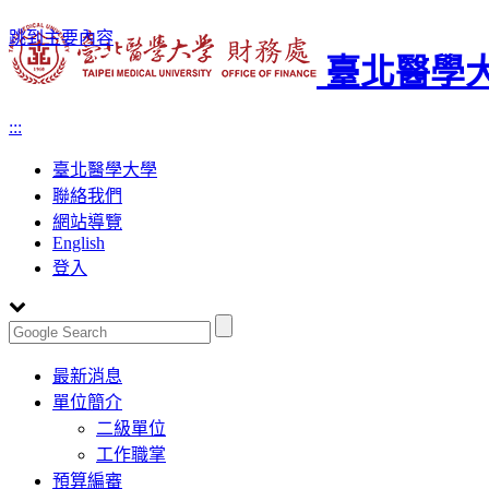
跳到主要內容
臺北醫學大
:::
臺北醫學大學
聯絡我們
網站導覽
English
登入
Toggle
最新消息
navigation
單位簡介
二級單位
工作職掌
預算編審