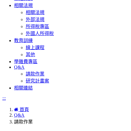
相關法規
相關法規
外部法規
所得稅專區
外國人所得稅
教育訓練
線上課程
其他
學雜費專區
Q&A
請款作業
研究計畫案
相關連結
:::
首頁
Q&A
請款作業