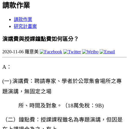
請款作業
請款作業
研究計畫案
演講費與授課鐘點費如何區分？
2020-11-06
羅意美
A
：
(
一)
演講費：聘請專家、學者於公眾集會場所之專
題演講，無固定之場
所、時間及對象。（18萬免稅：9B)
（二）鐘點費：授課課程雖名為專題演講，但因是