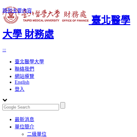
跳到主要內容
臺北醫學
大學 財務處
:::
臺北醫學大學
聯絡我們
網站導覽
English
登入
Toggle
最新消息
navigation
單位簡介
二級單位