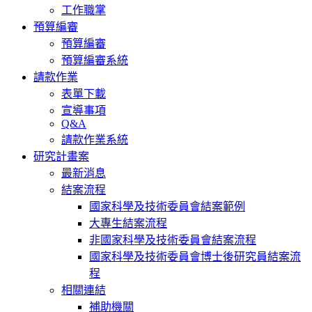
工作職掌
預算編審
預算編審
預算編審系統
請款作業
表單下載
宣導事項
Q&A
請款作業系統
研究計畫案
最新消息
結案流程
國家科學及技術委員會結案範例
大專生結案流程
非國家科學及技術委員會結案流程
國家科學及技術委員會博士後研究員結案流
程
相關連結
補助機關