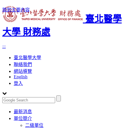
跳到主要內容
臺北醫學
大學 財務處
:::
臺北醫學大學
聯絡我們
網站導覽
English
登入
Toggle
最新消息
navigation
單位簡介
二級單位