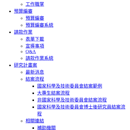
工作職掌
預算編審
預算編審
預算編審系統
請款作業
表單下載
宣導事項
Q&A
請款作業系統
研究計畫案
最新消息
結案流程
國家科學及技術委員會結案範例
大專生結案流程
非國家科學及技術委員會結案流程
國家科學及技術委員會博士後研究員結案流
程
相關連結
補助機關