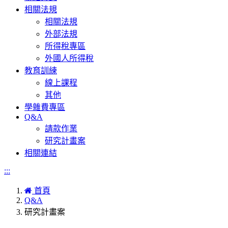
相關法規
相關法規
外部法規
所得稅專區
外國人所得稅
教育訓練
線上課程
其他
學雜費專區
Q&A
請款作業
研究計畫案
相關連結
:::
首頁
Q&A
研究計畫案