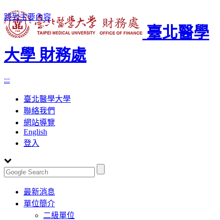
跳到主要內容
臺北醫學
大學 財務處
:::
臺北醫學大學
聯絡我們
網站導覽
English
登入
Toggle
最新消息
navigation
單位簡介
二級單位