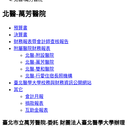
北醫-萬芳醫院
預算書
決算書
財務報表暨會計師查核報告
附屬醫院財務報表
北醫-附設醫院
北醫-萬芳醫院
北醫-雙和醫院
北醫-行愛住宿長照機構
臺北醫學大學校務與財務資訊公開網站
其它
會計月報
捐款報表
互助金報表
臺北市立萬芳醫院-委託 財團法人臺北醫學大學辦理