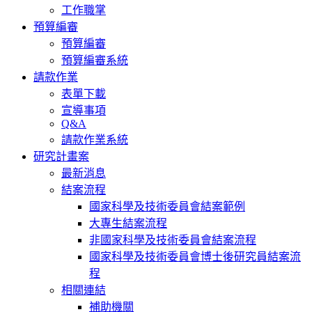
工作職掌
預算編審
預算編審
預算編審系統
請款作業
表單下載
宣導事項
Q&A
請款作業系統
研究計畫案
最新消息
結案流程
國家科學及技術委員會結案範例
大專生結案流程
非國家科學及技術委員會結案流程
國家科學及技術委員會博士後研究員結案流
程
相關連結
補助機關