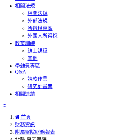
相關法規
相關法規
外部法規
所得稅專區
外國人所得稅
教育訓練
線上課程
其他
學雜費專區
Q&A
請款作業
研究計畫案
相關連結
:::
首頁
財務資訊
附屬醫院財務報表
北醫-萬芳醫院